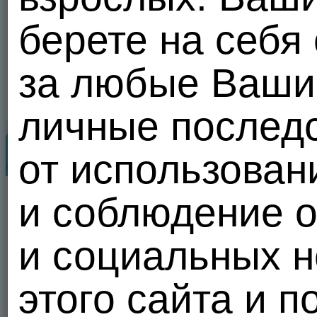
берете на себя
vip
за любые Ваши 
личные послед
Популярные пользователи
от использован
Все
и соблюдение 
и социальных н
VIP
этого сайта и п